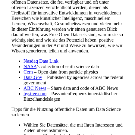
offenen Datensätze, die frei verfügbar und oft unter
offenen Lizenzen veröffentlicht werden, dienen als
Treibstoff für innovative Entwicklungen in verschiedenen
Bereichen wie künstlicher Intelligenz, maschinellem
Lernen, Wissenschaft, Gesundheitswesen und vielen mehr.
In dieser Einführung werden wir einen genaueren Blick
darauf werfen, was Free Open Datasets sind, warum sie so
wichtig sind und wie sie das Potenzial haben, positive
Veränderungen in der Art und Weise zu bewirken, wie wir
Wissen generieren, teilen und anwenden.
Nasdaq Data Link
NASA
’s collection of earth science data
Cern
– Open data from particle physics
Data.Gov
– Published by agencies across the federal
government
ABC News
– Share data and code of ABC News
hystree.com
– Passantenfrequenz innerstädtischer
Einzelhandelslagen
Tipps für die Nutzung öffentliche Daten um Data Science
zu lernen.
Wählen Sie Datensätze, die mit Ihren Interessen und
Zielen übereinstimmen.