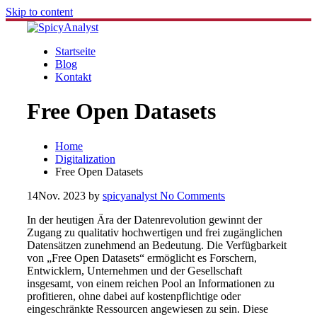
Skip to content
Startseite
Blog
Kontakt
Free Open Datasets
Home
Digitalization
Free Open Datasets
14
Nov. 2023
by
spicyanalyst
No Comments
In der heutigen Ära der Datenrevolution gewinnt der
Zugang zu qualitativ hochwertigen und frei zugänglichen
Datensätzen zunehmend an Bedeutung. Die Verfügbarkeit
von „Free Open Datasets“ ermöglicht es Forschern,
Entwicklern, Unternehmen und der Gesellschaft
insgesamt, von einem reichen Pool an Informationen zu
profitieren, ohne dabei auf kostenpflichtige oder
eingeschränkte Ressourcen angewiesen zu sein. Diese