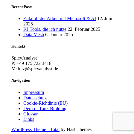
Recent Posts
Zukunft der Arbeit mit Microsoft & AI
12. Juni
2025
KI Tools, die ich nutze
22. Februar 2025
Data Mesh
6. Januar 2025
Kontakt
SpicyAnalyst
P: +49 175 722 3418
M: lutz@spicyanalyst.de
Navigation
Impressum
Datenschutz
Cookie-Richtlinie (EU)
Demo – Link Building
Glossar
Links
WordPress Theme - Total
by HashThemes